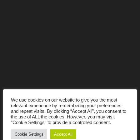
We use cookies on our website to give you the most
relevant experience by remembering your preferences
and repeat visits. By clicking “Accept All”, you consent to
the use of ALL the cookies. However, you may visit
"Cookie Settings" to provide a controlled consent.
Cookie Settings
Accept All